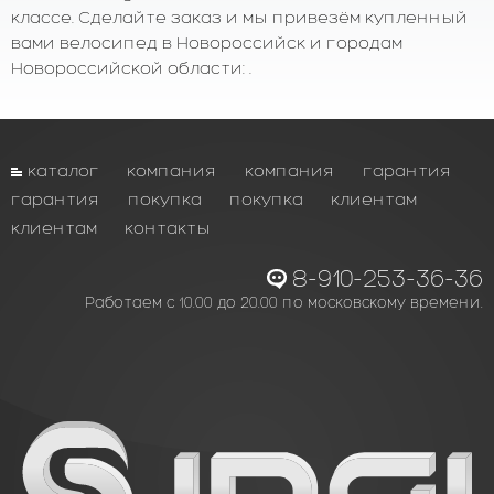
классе. Сделайте заказ и мы привезём купленный
вами велосипед в Новороссийск и городам
Новороссийской области: .
каталог
компания
компания
гарантия
гарантия
покупка
покупка
клиентам
клиентам
контакты
8-910-253-36-36
Работаем с 10.00 до 20.00 по московскому времени.