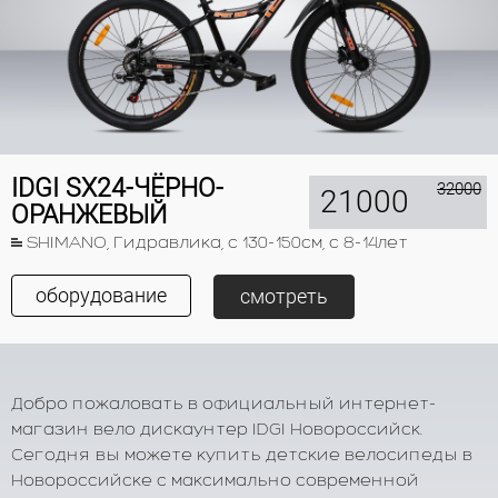
IDGI SX24-ЧЁРНО-
32000
21000
ОРАНЖЕВЫЙ
SHIMANO, Гидравлика, с 130-150см, с 8-14лет
оборудование
смотреть
Добро пожаловать в официальный интернет-
магазин вело дискаунтер IDGI Новороссийск.
Сегодня вы можете купить детские велосипеды в
Новороссийске с максимально современной