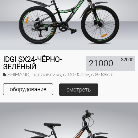
IDGI SX24-ЧЁРНО-
32000
21000
ЗЕЛЁНЫЙ
SHIMANO, Гидравлика, с 130-150см, с 8-14лет
оборудование
смотреть